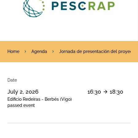
Home
Agenda
Jornada de presentación del proyect
Date
July 2, 2026
16:30
18:30
Edificio Redeiras - Berbés (Vigo)
passed event