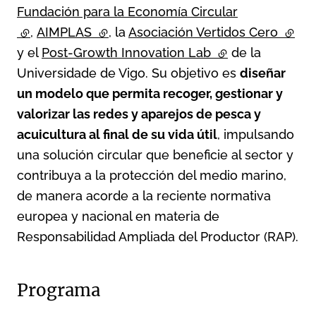
Fundación para la Economía Circular
(external link)
,
AIMPLAS
(external link)
, la
Asociación Vertidos Cero
(exter
y el
Post-Growth Innovation Lab
(external link)
de la
Universidade de Vigo. Su objetivo es
diseñar
un modelo que permita recoger, gestionar y
valorizar las redes y aparejos de pesca y
acuicultura al final de su vida útil
, impulsando
una solución circular que beneficie al sector y
contribuya a la protección del medio marino,
de manera acorde a la reciente normativa
europea y nacional en materia de
Responsabilidad Ampliada del Productor (RAP).
Programa