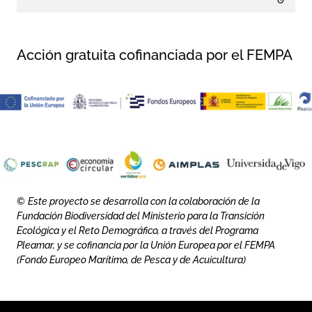
Acción gratuita cofinanciada por el FEMPA
Rights reserved:
©
Este proyecto se desarrolla con la colaboración de la
Fundación Biodiversidad del Ministerio para la Transición
Ecológica y el Reto Demográfico, a través del Programa
Pleamar, y se cofinancia por la Unión Europea por el FEMPA
(Fondo Europeo Marítimo, de Pesca y de Acuicultura)