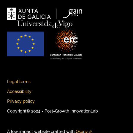
Legal terms
Accessibility
Privacy policy
Copyright© 2024 - Post-Growth InnovationLab
A low impact website crafted with
Osuny