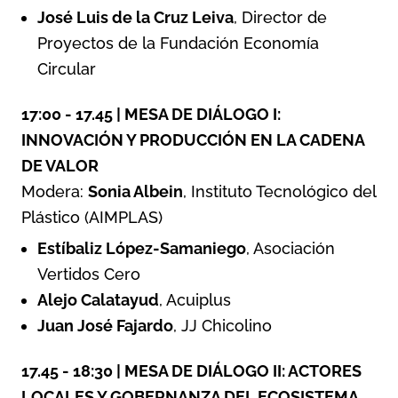
José Luis de la Cruz Leiva
, Director de
Proyectos de la Fundación Economía
Circular
17:00 - 17.45 | MESA DE DIÁLOGO I:
INNOVACIÓN Y PRODUCCIÓN EN LA CADENA
DE VALOR
Modera:
Sonia Albein
, Instituto Tecnológico del
Plástico (AIMPLAS)
Estíbaliz López-Samaniego
, Asociación
Vertidos Cero
Alejo Calatayud
, Acuiplus
Juan José Fajardo
, JJ Chicolino
17.45 - 18:30 | MESA DE DIÁLOGO II: ACTORES
LOCALES Y GOBERNANZA DEL ECOSISTEMA