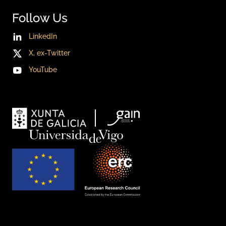
Follow Us
LinkedIn
X, ex-Twitter
YouTube