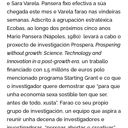
e Sara Varela. Pansera fixo efectiva a súa
chegada este mes e Varela farao nas vindeiras
semanas. Adscrito á agrupación estratéxica
Ecobas, ao longo dos próximos cinco anos
Mario Pansera (Nápoles, 1980) levará a cabo o
proxecto de investigación Prospera
, Prospering
without growth: Science, Technology and
Innovation in a post-growth era
, un traballo
financiado con 1,5 millóns de euros polo
mencionado programa Starting Grant e co que
o investigador quere demostrar que “para que
unha economía sexa sostible ten que ser,
antes de todo, xusta”. Farao co seu propio
grupo de investigación, un equipo que aspira a
reunir unha decena de investigadores e
investigadoras, “persoas abertas e creativas”,