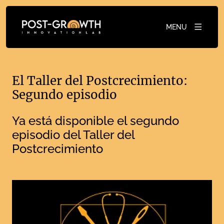
MENU
El Taller del Postcrecimiento:
Segundo episodio
Ya está disponible el segundo
episodio del Taller del
Postcrecimiento