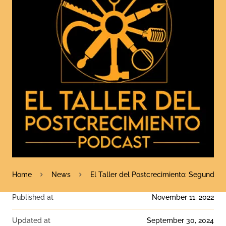
Home
News
El Taller del Postcrecimiento: Segundo e
Published at
November 11, 2022
Updated at
September 30, 2024