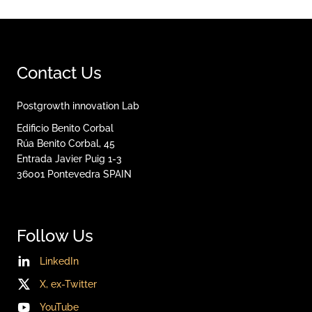
Contact Us
Postgrowth innovation Lab
Edificio Benito Corbal
Rúa Benito Corbal, 45
Entrada Javier Puig 1-3
36001
Pontevedra
SPAIN
Follow Us
LinkedIn
X, ex-Twitter
YouTube