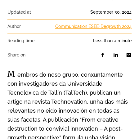
Updated at
September 30, 2024
Author
Communication ESEE-Degrowth 2024
Reading time
less than a minute
Share on
M
embros do noso grupo, conxuntamente
con investigadores da Universidade
Tecnolóxica de Tallín (TalTech), publican un
artigo na revista Technovation, unha das máis
relevantes no eido innovación en todas as
súas facetas. A publicación “
From creative
destruction to convivial innovation – A post-
growth perspective
” formula unha visión