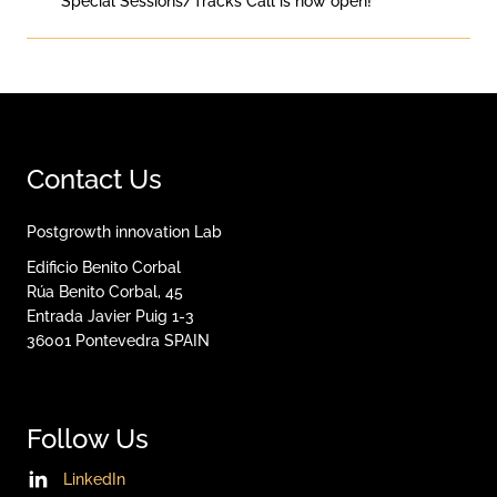
Special Sessions/Tracks Call is now open!
Contact Us
Postgrowth innovation Lab
Edificio Benito Corbal
Rúa Benito Corbal, 45
Entrada Javier Puig 1-3
36001
Pontevedra
SPAIN
Follow Us
LinkedIn