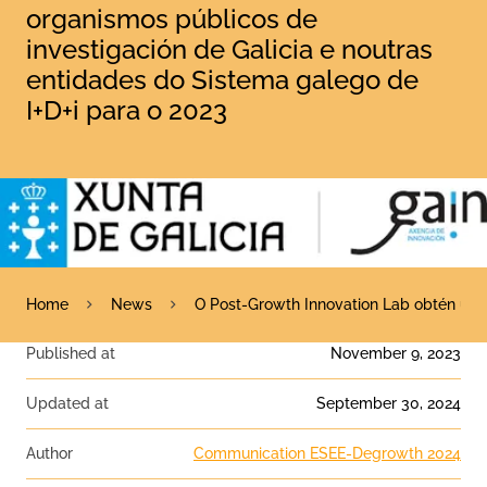
organismos públicos de
investigación de Galicia e noutras
entidades do Sistema galego de
I+D+i para o 2023
Home
News
O Post-Growth Innovation Lab obtén unh
Published at
November 9, 2023
Updated at
September 30, 2024
Author
Communication ESEE-Degrowth 2024